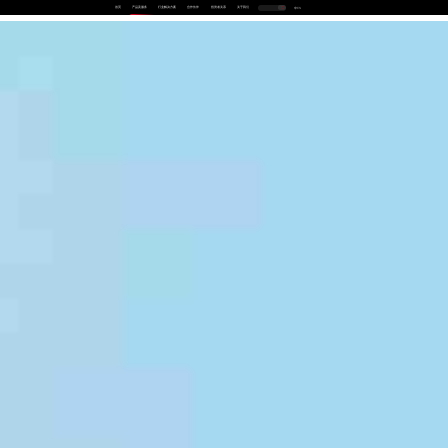
首页
产品及服务
行业解决方案
合作伙伴
投资者关系
关于我们
中
EN